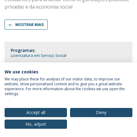
privadas e da economia social
MOSTRAR MAIS
Programas:
Licenciatura em Serviço Social
We use cookies
We may place these for analysis of our visitor data, to improve our
website, show personalised content and to give you a great website
Política de Privacidade
Termos & Condições
experience. For more information about the cookies we use open the
Direitos do Titular dos Dados
settings.
Accept all
Deny
No, adjust
© 2026 Universidade Católica Portuguesa