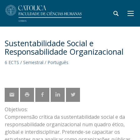
Sustentabilidade Social e
Responsabilidade Organizacional
6 ECTS / Semestral / Português
Objetivos:
Compreensão crítica da sustentabilidade social e da
responsabilidade organizacional num quadro ético,
global e interdisciplinar. Pretende-se capacitar os
estudantes para analisar como organizações públicas,