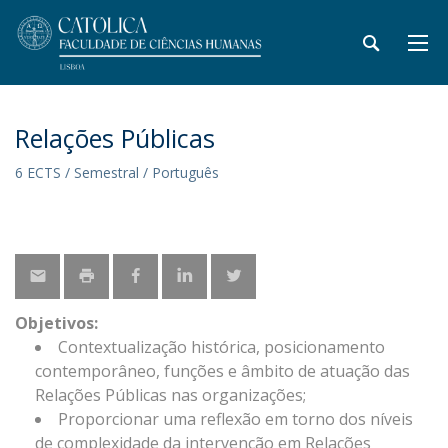
Relações Públicas
6 ECTS / Semestral / Português
Objetivos:
Contextualização histórica, posicionamento
contemporâneo, funções e âmbito de atuação das
Relações Públicas nas organizações;
Proporcionar uma reflexão em torno dos níveis
de complexidade da intervenção em Relações