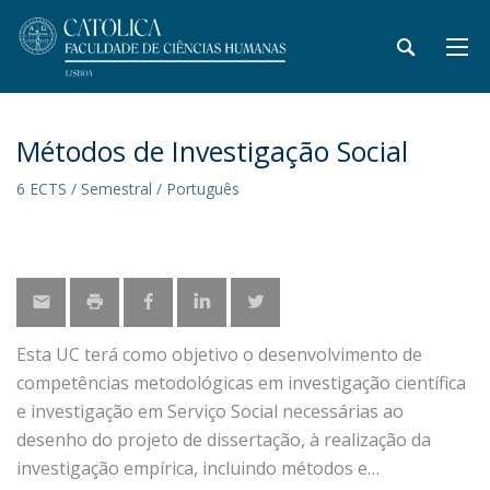
Métodos de Investigação Social
6 ECTS / Semestral / Português
Esta UC terá como objetivo o desenvolvimento de
competências metodológicas em investigação científica
e investigação em Serviço Social necessárias ao
desenho do projeto de dissertação, à realização da
investigação empírica, incluindo métodos e