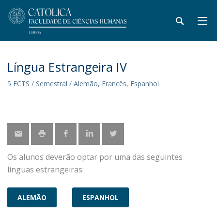
Língua Estrangeira IV
5 ECTS / Semestral / Alemão, Francês, Espanhol
Os alunos deverão optar por uma das seguintes
línguas estrangeiras:
ALEMÃO
ESPANHOL