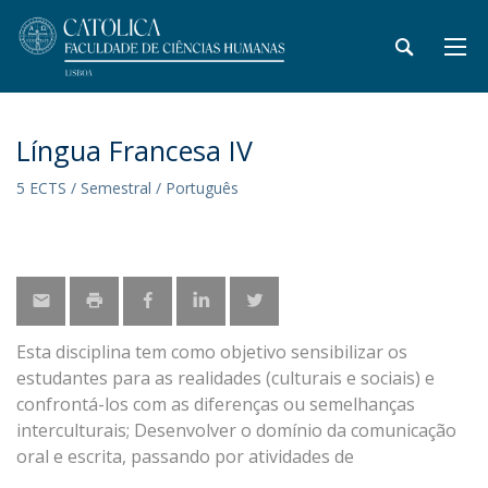
Língua Francesa IV
5 ECTS / Semestral / Português
Esta disciplina tem como objetivo sensibilizar os
estudantes para as realidades (culturais e sociais) e
confrontá-los com as diferenças ou semelhanças
interculturais; Desenvolver o domínio da comunicação
oral e escrita, passando por atividades de