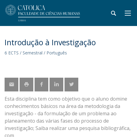
Introdução à Investigação
6 ECTS / Semestral / Português
Esta disciplina tem como objetivo que o aluno domine
conhecimentos básicos na área da metodologia da
investigação - da formulação de um problema ao
planeamento das várias fases do processo de
investigação; Saiba realizar uma pesquisa bibliográfica,
com