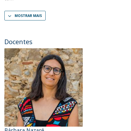
MOSTRAR MAIS
Docentes
Bárbara Nazaré