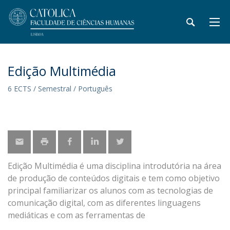
Edição Multimédia
6 ECTS / Semestral / Português
Edição Multimédia é uma disciplina introdutória na área
de produção de conteúdos digitais e tem como objetivo
principal familiarizar os alunos com as tecnologias de
comunicação digital, com as diferentes linguagens
mediáticas e com as ferramentas de