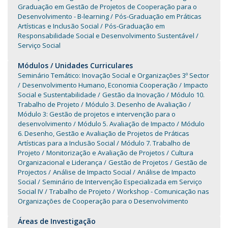
Graduação em Gestão de Projetos de Cooperação para o
Desenvolvimento - B-learning
Pós-Graduação em Práticas
Artísticas e Inclusão Social
Pós-Graduação em
Responsabilidade Social e Desenvolvimento Sustentável
Serviço Social
Módulos / Unidades Curriculares
Seminário Temático: Inovação Social e Organizações 3º Sector
Desenvolvimento Humano, Economia Cooperação
Impacto
Social e Sustentabilidade
Gestão da Inovação
Módulo 10.
Trabalho de Projeto
Módulo 3. Desenho de Avaliação
Módulo 3: Gestão de projetos e intervenção para o
desenvolvimento
Módulo 5. Avaliação de Impacto
Módulo
6. Desenho, Gestão e Avaliação de Projetos de Práticas
Artísticas para a Inclusão Social
Módulo 7. Trabalho de
Projeto
Monitorização e Avaliação de Projetos
Cultura
Organizacional e Liderança
Gestão de Projetos
Gestão de
Projectos
Análise de Impacto Social
Análise de Impacto
Social
Seminário de Intervenção Especializada em Serviço
Social IV
Trabalho de Projeto
Workshop - Comunicação nas
Organizações de Cooperação para o Desenvolvimento
Áreas de Investigação