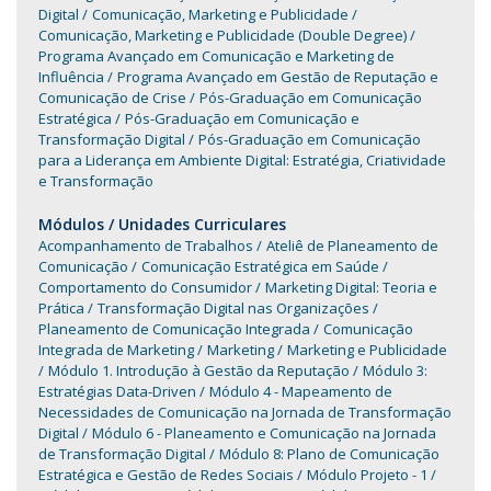
Digital
Comunicação, Marketing e Publicidade
Comunicação, Marketing e Publicidade (Double Degree)
Programa Avançado em Comunicação e Marketing de
Influência
Programa Avançado em Gestão de Reputação e
Comunicação de Crise
Pós-Graduação em Comunicação
Estratégica
Pós-Graduação em Comunicação e
Transformação Digital
Pós-Graduação em Comunicação
para a Liderança em Ambiente Digital: Estratégia, Criatividade
e Transformação
Módulos / Unidades Curriculares
Acompanhamento de Trabalhos
Ateliê de Planeamento de
Comunicação
Comunicação Estratégica em Saúde
Comportamento do Consumidor
Marketing Digital: Teoria e
Prática
Transformação Digital nas Organizações
Planeamento de Comunicação Integrada
Comunicação
Integrada de Marketing
Marketing
Marketing e Publicidade
Módulo 1. Introdução à Gestão da Reputação
Módulo 3:
Estratégias Data-Driven
Módulo 4 - Mapeamento de
Necessidades de Comunicação na Jornada de Transformação
Digital
Módulo 6 - Planeamento e Comunicação na Jornada
de Transformação Digital
Módulo 8: Plano de Comunicação
Estratégica e Gestão de Redes Sociais
Módulo Projeto - 1