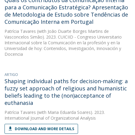
Quais os Contributos da Comunicação Interna
para a Comunicação Estratégica? Apresentação
de Metodologia de Estudo sobre Tendências de
Comunicação Interna em Portugal
Patrícia Tavares
(with João Duarte Borges Martins de
Vasconcelos Simão). 2023. CUICIID - Congreso Universitario
Internacional sobre la Comunicación en la profesión y en la
Universidad de hoy: Contenidos, Investigación, Innovación y
Docencia
ARTIGO
Shaping individual paths for decision-making: a
fuzzy set approach of religious and humanistic
beliefs leading to the (non)acceptance of
euthanasia
Patrícia Tavares
(with Maria Eduarda Soares). 2023.
International Journal of Organizational Analysis
DOWNLOAD AND MORE DETAILS