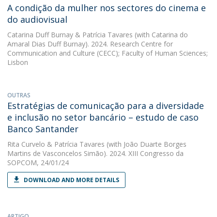
A condição da mulher nos sectores do cinema e
do audiovisual
Catarina Duff Burnay
&
Patrícia Tavares
(with Catarina do
Amaral Dias Duff Burnay). 2024. Research Centre for
Communication and Culture (CECC); Faculty of Human Sciences;
Lisbon
OUTRAS
Estratégias de comunicação para a diversidade
e inclusão no setor bancário – estudo de caso
Banco Santander
Rita Curvelo
&
Patrícia Tavares
(with João Duarte Borges
Martins de Vasconcelos Simão). 2024. XIII Congresso da
SOPCOM, 24/01/24
DOWNLOAD AND MORE DETAILS
ARTIGO