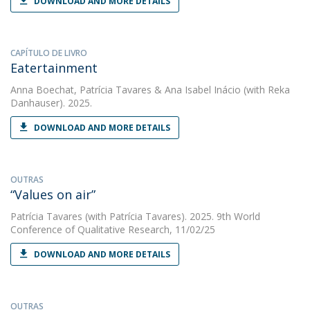
DOWNLOAD AND MORE DETAILS
CAPÍTULO DE LIVRO
Eatertainment
Anna Boechat
,
Patrícia Tavares
&
Ana Isabel Inácio
(with Reka
Danhauser). 2025.
DOWNLOAD AND MORE DETAILS
OUTRAS
“Values on air”
Patrícia Tavares
(with Patrícia Tavares). 2025. 9th World
Conference of Qualitative Research, 11/02/25
DOWNLOAD AND MORE DETAILS
OUTRAS