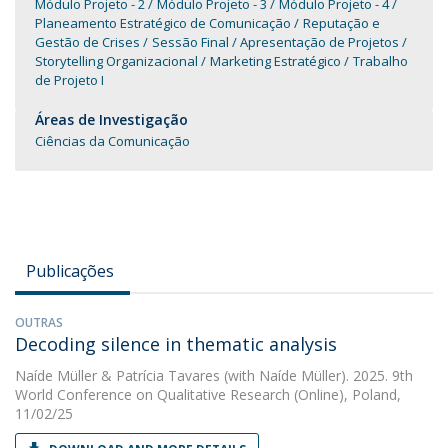
Módulo Projeto - 2
Módulo Projeto - 3
Módulo Projeto - 4
Planeamento Estratégico de Comunicação
Reputação e
Gestão de Crises
Sessão Final / Apresentação de Projetos
Storytelling Organizacional
Marketing Estratégico
Trabalho
de Projeto I
Áreas de Investigação
Ciências da Comunicação
Publicações
OUTRAS
Decoding silence in thematic analysis
Naíde Müller
&
Patrícia Tavares
(with Naíde Müller). 2025. 9th
World Conference on Qualitative Research (Online), Poland,
11/02/25