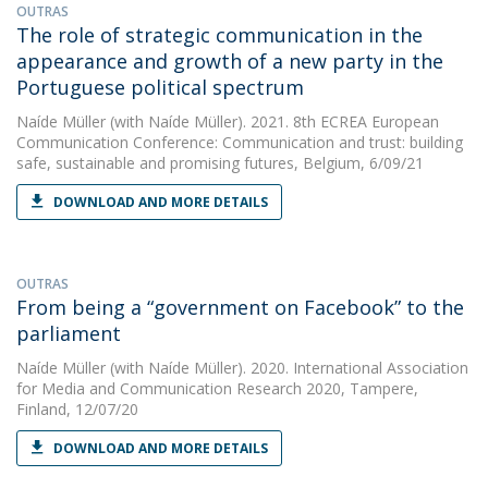
OUTRAS
The role of strategic communication in the
appearance and growth of a new party in the
Portuguese political spectrum
Naíde Müller
(with Naíde Müller). 2021. 8th ECREA European
Communication Conference: Communication and trust: building
safe, sustainable and promising futures, Belgium, 6/09/21
DOWNLOAD AND MORE DETAILS
OUTRAS
From being a “government on Facebook” to the
parliament
Naíde Müller
(with Naíde Müller). 2020. International Association
for Media and Communication Research 2020, Tampere,
Finland, 12/07/20
DOWNLOAD AND MORE DETAILS