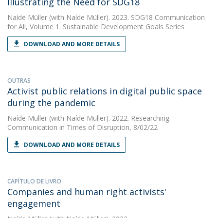
Illustrating the Need for SDG18
Naíde Müller
(with Naíde Müller). 2023. SDG18 Communication
for All, Volume 1. Sustainable Development Goals Series
DOWNLOAD AND MORE DETAILS
OUTRAS
Activist public relations in digital public space
during the pandemic
Naíde Müller
(with Naíde Müller). 2022. Researching
Communication in Times of Disruption, 8/02/22
DOWNLOAD AND MORE DETAILS
CAPÍTULO DE LIVRO
Companies and human right activists'
engagement