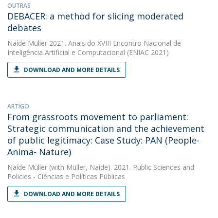
OUTRAS
DEBACER: a method for slicing moderated
debates
Naíde Müller
2021. Anais do XVIII Encontro Nacional de
Inteligência Artificial e Computacional (ENIAC 2021)
DOWNLOAD AND MORE DETAILS
ARTIGO
From grassroots movement to parliament:
Strategic communication and the achievement
of public legitimacy: Case Study: PAN (People-
Anima- Nature)
Naíde Müller
(with Müller, Naíde). 2021. Public Sciences and
Policies - Ciências e Políticas Públicas
DOWNLOAD AND MORE DETAILS