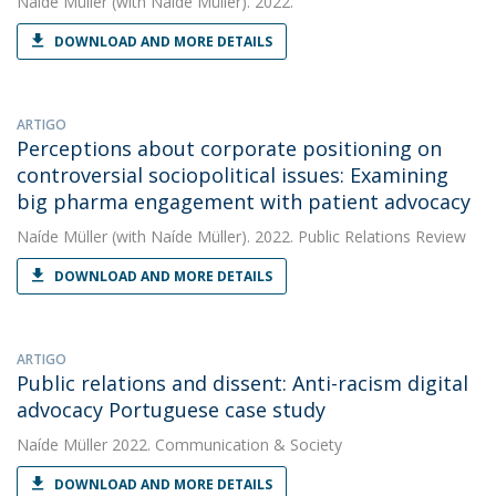
Naíde Müller
(with Naíde Müller). 2022.
DOWNLOAD AND MORE DETAILS
ARTIGO
Perceptions about corporate positioning on
controversial sociopolitical issues: Examining
big pharma engagement with patient advocacy
Naíde Müller
(with Naíde Müller). 2022. Public Relations Review
DOWNLOAD AND MORE DETAILS
ARTIGO
Public relations and dissent: Anti-racism digital
advocacy Portuguese case study
Naíde Müller
2022. Communication & Society
DOWNLOAD AND MORE DETAILS