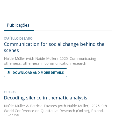
Publicações
CAPÍTULO DE LIVRO
Communication for social change behind the
scenes
Naíde Müller
(with Naíde Müller). 2025. Communicating
otherness, otherness in communication research
DOWNLOAD AND MORE DETAILS
OUTRAS
Decoding silence in thematic analysis
Naíde Müller
&
Patrícia Tavares
(with Naíde Müller). 2025. 9th
World Conference on Qualitative Research (Online), Poland,
11/02/25