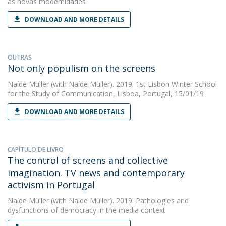
as novas modernidades
DOWNLOAD AND MORE DETAILS
OUTRAS
Not only populism on the screens
Naíde Müller
(with Naíde Müller). 2019. 1st Lisbon Winter School
for the Study of Communication, Lisboa, Portugal, 15/01/19
DOWNLOAD AND MORE DETAILS
CAPÍTULO DE LIVRO
The control of screens and collective
imagination. TV news and contemporary
activism in Portugal
Naíde Müller
(with Naíde Müller). 2019. Pathologies and
dysfunctions of democracy in the media context