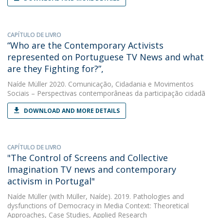
CAPÍTULO DE LIVRO
“Who are the Contemporary Activists
represented on Portuguese TV News and what
are they Fighting for?”,
Naíde Müller
2020. Comunicação, Cidadania e Movimentos
Sociais – Perspectivas contemporâneas da participação cidadã
DOWNLOAD AND MORE DETAILS
CAPÍTULO DE LIVRO
"The Control of Screens and Collective
Imagination TV news and contemporary
activism in Portugal"
Naíde Müller
(with Müller, Naíde). 2019. Pathologies and
dysfunctions of Democracy in Media Context: Theoretical
Approaches, Case Studies, Applied Research