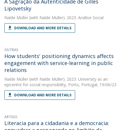
A Sagração da Autenticidade de Gilles
Lipovetsky
Naíde Müller
(with Naíde Müller). 2023. Análise Social
DOWNLOAD AND MORE DETAILS
OUTRAS
How students' positioning dynamics affects
engagement with service-learning in public
relations
Naíde Müller
(with Naíde Müller). 2023. University as an
epicentre for social responsibility, Porto, Portugal, 19/06/23
DOWNLOAD AND MORE DETAILS
ARTIGO
Literacia para a cidadania e a democracia: