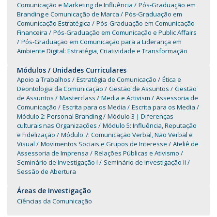
Comunicação e Marketing de Influência
Pós-Graduação em
Branding e Comunicação de Marca
Pós-Graduação em
Comunicação Estratégica
Pós-Graduação em Comunicação
Financeira
Pós-Graduação em Comunicação e Public Affairs
Pós-Graduação em Comunicação para a Liderança em
Ambiente Digital: Estratégia, Criatividade e Transformação
Módulos / Unidades Curriculares
Apoio a Trabalhos
Estratégia de Comunicação
Ética e
Deontologia da Comunicação
Gestão de Assuntos
Gestão
de Assuntos
Masterclass
Media e Activism
Assessoria de
Comunicação
Escrita para os Media
Escrita para os Media
Módulo 2: Personal Branding
Módulo 3 | Diferenças
culturais nas Organizações
Módulo 5: Influência, Reputação
e Fidelização
Módulo 7: Comunicação Verbal, Não Verbal e
Visual
Movimentos Sociais e Grupos de Interesse
Ateliê de
Assessoria de Imprensa
Relações Públicas e Ativismo
Seminário de Investigação I
Seminário de Investigação II
Sessão de Abertura
Áreas de Investigação
Ciências da Comunicação