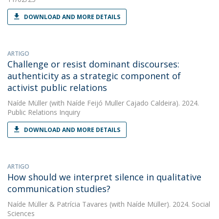
DOWNLOAD AND MORE DETAILS
ARTIGO
Challenge or resist dominant discourses:
authenticity as a strategic component of
activist public relations
Naíde Müller
(with Naíde Feijó Muller Cajado Caldeira). 2024.
Public Relations Inquiry
DOWNLOAD AND MORE DETAILS
ARTIGO
How should we interpret silence in qualitative
communication studies?
Naíde Müller
&
Patrícia Tavares
(with Naíde Müller). 2024. Social
Sciences