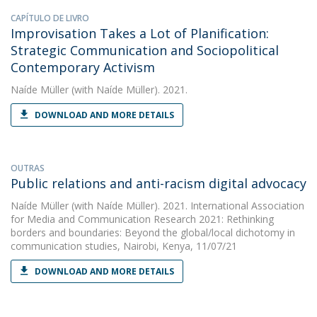
CAPÍTULO DE LIVRO
Improvisation Takes a Lot of Planification:
Strategic Communication and Sociopolitical
Contemporary Activism
Naíde Müller
(with Naíde Müller). 2021.
DOWNLOAD AND MORE DETAILS
OUTRAS
Public relations and anti-racism digital advocacy
Naíde Müller
(with Naíde Müller). 2021. International Association
for Media and Communication Research 2021: Rethinking
borders and boundaries: Beyond the global/local dichotomy in
communication studies, Nairobi, Kenya, 11/07/21
DOWNLOAD AND MORE DETAILS