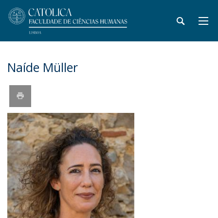
Naíde Müller