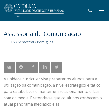
Assessoria de Comunicação
5 ECTS / Semestral / Português
A unidade curricular visa preparar os alunos para a
utilização da comunicação, a nível estratégico e tático,
para estabelecer e manter um relacionamento eficaz
com os media. Pretende-se que os alunos conheçam o
atual panorama mediático e as