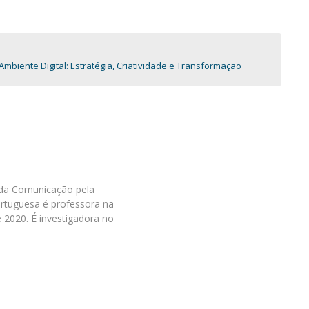
Programas
MYFCH Doutoramentos
iente Digital: Estratégia, Criatividade e Transformação
da Comunicação pela
ortuguesa é professora na
 2020. É investigadora no