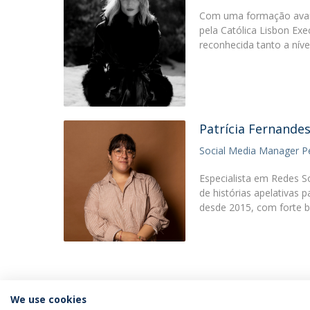
Com uma formação ava
pela Católica Lisbon Exe
reconhecida tanto a nív
Patrícia Fernande
Social Media Manager P
Especialista em Redes S
de histórias apelativas 
desde 2015, com forte
We use cookies