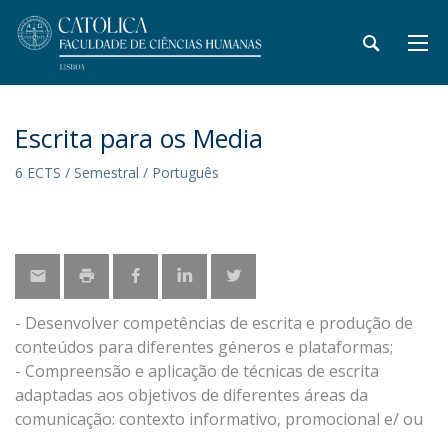
Escrita para os Media
6 ECTS / Semestral / Português
- Desenvolver competências de escrita e produção de
conteúdos para diferentes géneros e plataformas;
- Compreensão e aplicação de técnicas de escrita
adaptadas aos objetivos de diferentes áreas da
comunicação: contexto informativo, promocional e/ ou