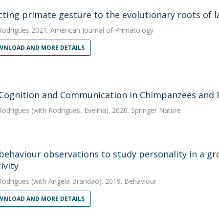
ting primate gesture to the evolutionary roots of l
Rodrigues
2021. American Journal of Primatology
NLOAD AND MORE DETAILS
 Cognition and Communication in Chimpanzees and
Rodrigues
(with Rodrigues, Evelina). 2020. Springer Nature
behaviour observations to study personality in a g
ivity
Rodrigues
(with Angela Brandaõ). 2019. Behaviour
NLOAD AND MORE DETAILS