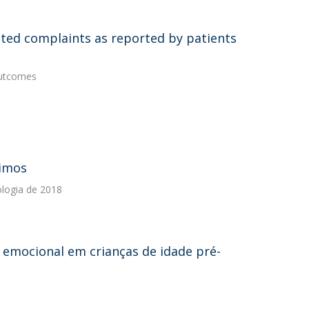
lated complaints as reported by patients
Outcomes
ximos
ologia de 2018
emocional em crianças de idade pré-