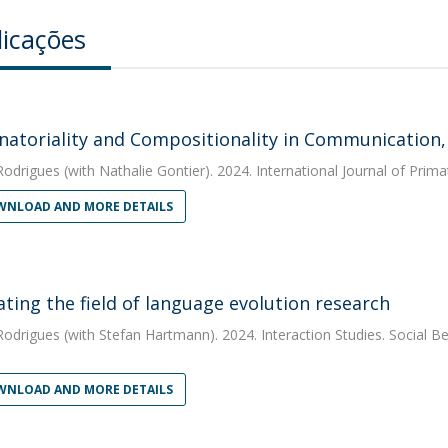
licações
atoriality and Compositionality in Communication, 
Rodrigues
(with Nathalie Gontier). 2024. International Journal of Prim
NLOAD AND MORE DETAILS
ating the field of language evolution research
Rodrigues
(with Stefan Hartmann). 2024. Interaction Studies. Social Be
NLOAD AND MORE DETAILS