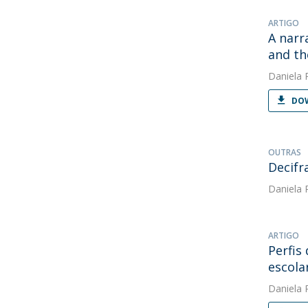
ARTIGO
A narr
and th
Daniela 
DOW
OUTRAS
Decifr
Daniela 
ARTIGO
Perfis
escola
Daniela 