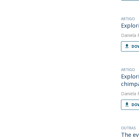
ARTIGO
Explor
Daniela 
DOW
ARTIGO
Explor
chimpa
Daniela 
DOW
OUTRAS
The ev