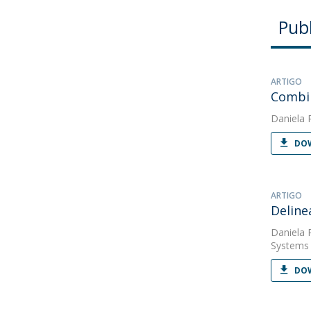
Pub
ARTIGO
Combin
Daniela 
DOW
ARTIGO
Deline
Daniela 
Systems
DOW