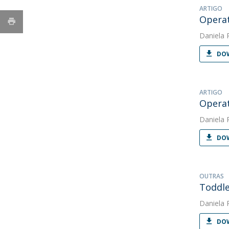
ARTIGO
Operat
Daniela 
DOW
ARTIGO
Operat
Daniela 
DOW
OUTRAS
Toddle
Daniela 
DOW