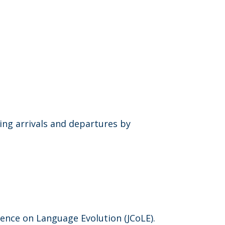
ing arrivals and departures by
rence on Language Evolution (JCoLE).