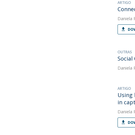
ARTIGO
Connec
Daniela 
DOW
OUTRAS
Social
Daniela 
ARTIGO
Using 
in capt
Daniela 
DOW