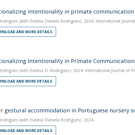
ionalizing intentionality in primate communication
Rodrigues
(with Evelina Daniela Rodrigues). 2024. International Journa
NLOAD AND MORE DETAILS
ionalizing Intentionality in Primate Communication:
Rodrigues
(with Evelina D. Rodrigues). 2024. International Journal of 
NLOAD AND MORE DETAILS
r gestural accommodation in Portuguese nursery s
Rodrigues
(with Evelina Daniela Rodrigues). 2024.
NLOAD AND MORE DETAILS