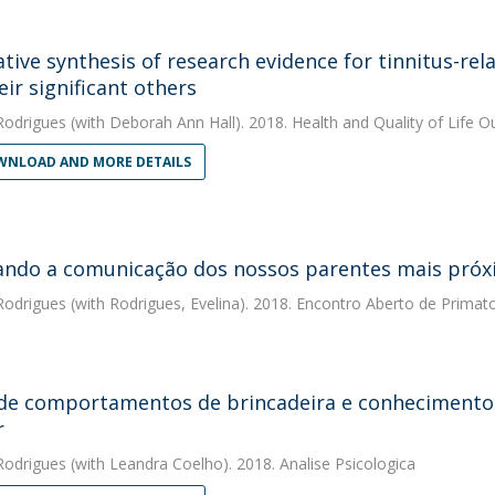
ative synthesis of research evidence for tinnitus-re
eir significant others
Rodrigues
(with Deborah Ann Hall). 2018. Health and Quality of Life 
NLOAD AND MORE DETAILS
ando a comunicação dos nossos parentes mais pró
Rodrigues
(with Rodrigues, Evelina). 2018. Encontro Aberto de Primat
 de comportamentos de brincadeira e conhecimento 
r
Rodrigues
(with Leandra Coelho). 2018. Analise Psicologica