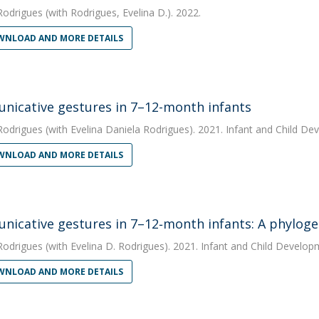
Rodrigues
(with Rodrigues, Evelina D.). 2022.
NLOAD AND MORE DETAILS
icative gestures in 7–12-month infants
Rodrigues
(with Evelina Daniela Rodrigues). 2021. Infant and Child D
NLOAD AND MORE DETAILS
icative gestures in 7–12‐month infants: A phylog
Rodrigues
(with Evelina D. Rodrigues). 2021. Infant and Child Develo
NLOAD AND MORE DETAILS