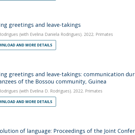
ing greetings and leave-takings
Rodrigues
(with Evelina Daniela Rodrigues). 2022. Primates
NLOAD AND MORE DETAILS
ing greetings and leave-takings: communication dur
nzees of the Bossou community, Guinea
Rodrigues
(with Evelina D. Rodrigues). 2022. Primates
NLOAD AND MORE DETAILS
olution of language: Proceedings of the Joint Confe