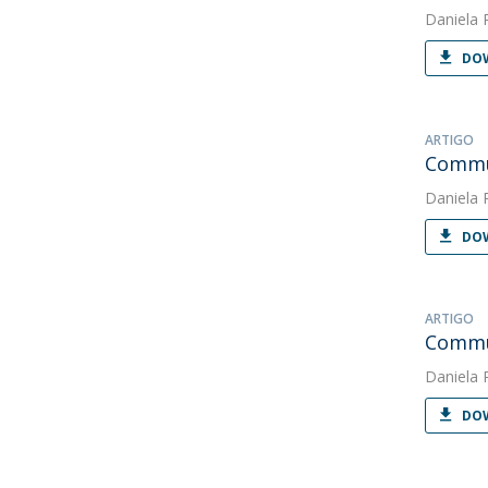
Daniela 
DOW
ARTIGO
Commun
Daniela 
DOW
ARTIGO
Commun
Daniela 
DOW