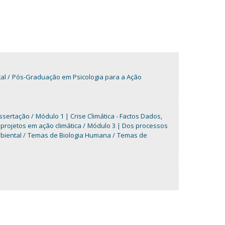
al
Pós-Graduação em Psicologia para a Ação
issertação
Módulo 1 | Crise Climática - Factos Dados,
 projetos em ação climática
Módulo 3 | Dos processos
mbiental
Temas de Biologia Humana
Temas de