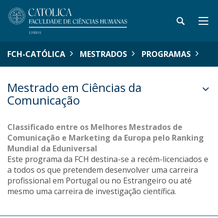
FCH-CATÓLICA
MESTRADOS
PROGRAMAS
Mestrado em Ciências da
Comunicação
Classificado entre os Melhores Mestrados de
Comunicação e Marketing da Europa pelo Ranking
Mundial da Eduniversal
Este programa da FCH destina-se a recém-licenciados e
a todos os que pretendem desenvolver uma carreira
profissional em Portugal ou no Estrangeiro ou até
mesmo uma carreira de investigação científica.