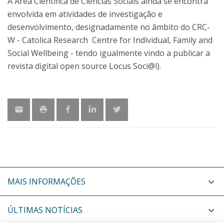
A Área Científica de Ciências Sociais ainda se encontra
envolvida em atividades de investigação e
desenvolvimento, designadamente no âmbito do CRC-
W - Catolica Research Centre for Individual, Family and
Social Wellbeing - tendo igualmente vindo a publicar a
revista digital open source Locus Soci@l).
MAIS INFORMAÇÕES
ÚLTIMAS NOTÍCIAS