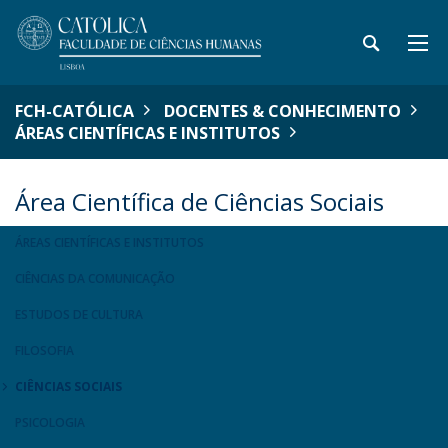
FCH-CATÓLICA
DOCENTES & CONHECIMENTO
ÁREAS CIENTÍFICAS E INSTITUTOS
Área Científica de Ciências Sociais
ÁREAS CIENTÍFICAS E INSTITUTOS
CIÊNCIAS DA COMUNICAÇÃO
ESTUDOS DE CULTURA
FILOSOFIA
CIÊNCIAS SOCIAIS
PSICOLOGIA