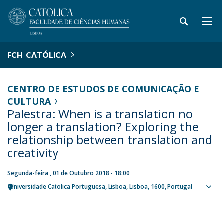
FCH-CATÓLICA
CENTRO DE ESTUDOS DE COMUNICAÇÃO E
CULTURA
Palestra: When is a translation no
longer a translation? Exploring the
relationship between translation and
creativity
Segunda-feira , 01 de Outubro 2018 - 18:00
Universidade Catolica Portuguesa
Lisboa
Lisboa
1600
Portugal
Ver
loca