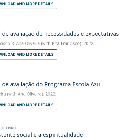
NLOAD AND MORE DETAILS
 de avaliação de necessidades e expectativas
cisco
&
Ana Oliveira
(with Rita Francisco). 2022.
NLOAD AND MORE DETAILS
 de avaliação do Programa Escola Azul
eira
(with Ana Oliveira). 2022.
NLOAD AND MORE DETAILS
 DE LIVRO
stente social e a espiritualidade