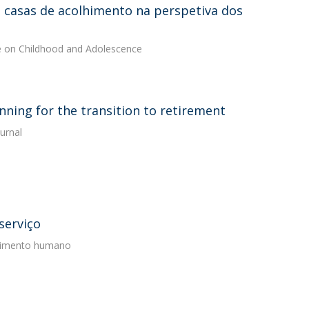
m casas de acolhimento na perspetiva dos
ce on Childhood and Adolescence
nning for the transition to retirement
urnal
serviço
olvimento humano