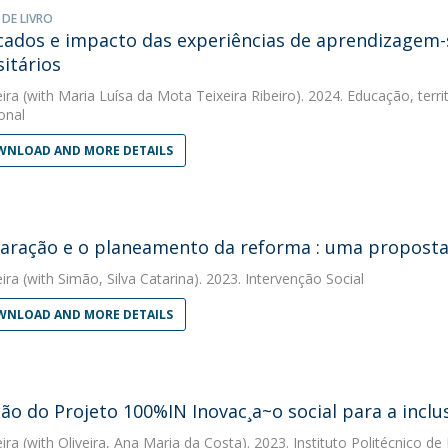
 DE LIVRO
icados e impacto das experiências de aprendizagem-
sitários
eira
(with Maria Luísa da Mota Teixeira Ribeiro). 2024. Educação, ter
onal
NLOAD AND MORE DETAILS
aração e o planeamento da reforma : uma proposta 
eira
(with Simão, Silva Catarina). 2023. Intervenção Social
NLOAD AND MORE DETAILS
ção do Projeto 100%IN Inovac¸a~o social para a inclu
eira
(with Oliveira, Ana Maria da Costa). 2023. Instituto Politécnico de 