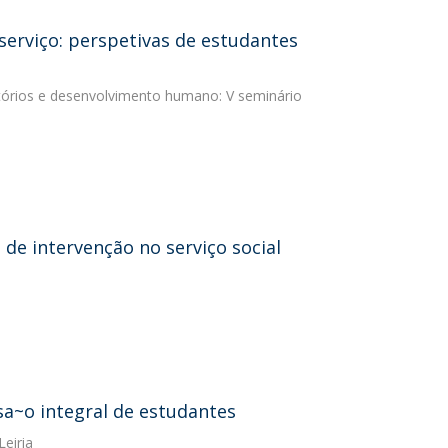
serviço: perspetivas de estudantes
ritórios e desenvolvimento humano: V seminário
de intervenção no serviço social
sa~o integral de estudantes
Leiria