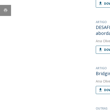
DOW
ARTIGO
DESAF
aborda
Ana Oliv
DOW
ARTIGO
Bridgin
Ana Oliv
DOW
OUTRAS