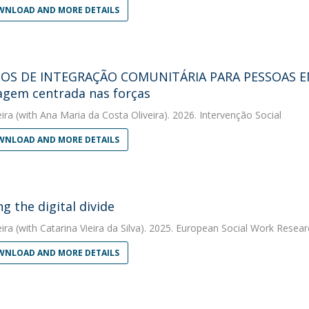
NLOAD AND MORE DETAILS
IOS DE INTEGRAÇÃO COMUNITÁRIA PARA PESSOAS E
gem centrada nas forças
eira
(with Ana Maria da Costa Oliveira). 2026. Intervenção Social
NLOAD AND MORE DETAILS
g the digital divide
eira
(with Catarina Vieira da Silva). 2025. European Social Work Resear
NLOAD AND MORE DETAILS