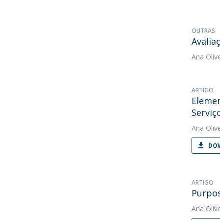
OUTRAS
Avalia
Ana Oliv
ARTIGO
Elemen
Serviço
Ana Oliv
DOW
ARTIGO
Purpos
Ana Oliv