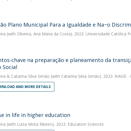
ção Plano Municipal Para a Igualdade e Na~o Discri
eira
(with Oliveira, Ana Maria da Costa). 2023. Universidade Católica 
tos-chave na preparação e planeamento da transiçã
 Social
eira
&
Catarina Silva Simão
(with Catarina Silva Simão). 2023. RIAGE -
NLOAD AND MORE DETAILS
e in life in higher education
eira
(with Luísa Mota Ribeiro). 2023. Education Sciences