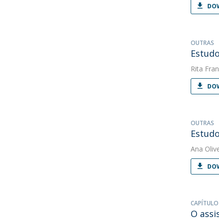
DOW
OUTRAS
Estudo
Rita Fran
DOW
OUTRAS
Estudo
Ana Oliv
DOW
CAPÍTULO
O assi