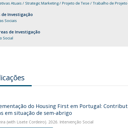
tivas Atuais
Strategic Marketing
Projeto de Tese
Trabalho de Projeto
 de Investigação
as Sociais
eas de Investigação
o Social
licações
ementação do Housing First em Portugal: Contribut
s em situação de sem-abrigo
eira
(with Lisete Cordeiro). 2026. Intervenção Social