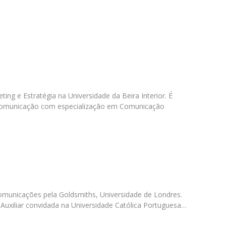
Programas
MYFCH Doutoramentos
ng e Estratégia na Universidade da Beira Interior. É
Comunicação com especialização em Comunicação
unicações pela Goldsmiths, Universidade de Londres.
Auxiliar convidada na Universidade Católica Portuguesa…