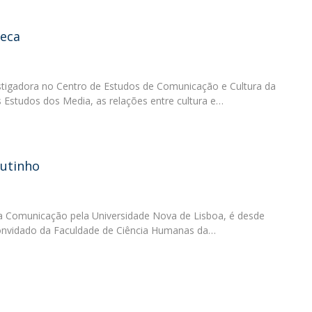
seca
estigadora no Centro de Estudos de Comunicação e Cultura da
 Estudos dos Media, as relações entre cultura e…
outinho
 Comunicação pela Universidade Nova de Lisboa, é desde
Convidado da Faculdade de Ciência Humanas da…