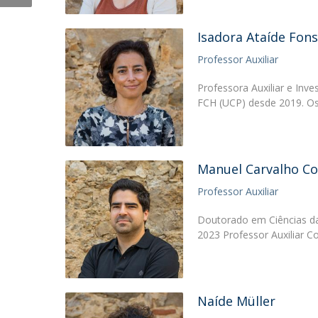
Isadora Ataíde Fon
Professor Auxiliar
Professora Auxiliar e Inv
FCH (UCP) desde 2019. Os
Manuel Carvalho C
Professor Auxiliar
Doutorado em Ciências da
2023 Professor Auxiliar 
Naíde Müller