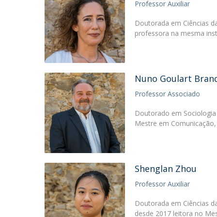
Professor Auxiliar
Doutorada em Ciências da
professora na mesma inst
Nuno Goulart Bran
Professor Associado
Doutorado em Sociologia 
Mestre em Comunicação, 
Shenglan Zhou
Professor Auxiliar
Doutorada em Ciências da
desde 2017 leitora no Me