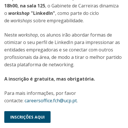
18h00, na sala 125
, o Gabinete de Carreiras dinamiza
o
workshop
"LinkedIn"
, como parte do ciclo
de
workshops
sobre empregabilidade.
Neste
workshop
, os alunos irão abordar formas de
otimizar o seu perfil de LinkedIn para impressionar as
entidades empregadoras e se conectar com outros
profissionais da área, de modo a tirar o melhor partido
desta plataforma de networking.
A inscrição é gratuita, mas obrigatória.
Para mais informações, por favor
contacte:
careersoffice.fch@ucp.pt
.
INSCRIÇÕES AQUI