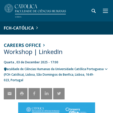
FCH-CATÓLICA
CAREERS OFFICE
Workshop | LinkedIn
Quarta , 03 de December 2025 - 17:00
Faculdade de Ciências Humanas da Universidade Católica Portuguesa
Ver
(FCH-Católica)
Lisboa
São Domingos de Benfica, Lisboa
1649-
loca
023
Portugal