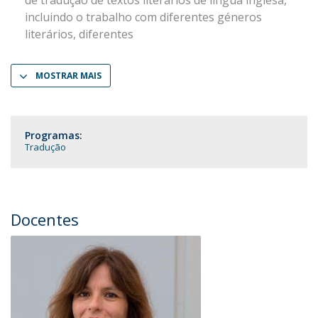
de tradução de textos literários de língua inglesa,
incluindo o trabalho com diferentes géneros
literários, diferentes
MOSTRAR MAIS
Programas:
Tradução
Docentes