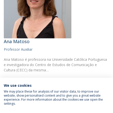
Ana Matoso
Professor Auxiliar
Ana Matoso é professora na Universidade Católica Portuguesa
e investigadora do Centro de Estudos de Comunicação e
Cultura (CECC) da mesma…
We use cookies
We may place these for analysis of our visitor data, to improve our
website, show personalised content and to give you a great website
experience. For more information about the cookies we use open the
Política de Privacidade
Termos & Condições
settings.
Direitos do Titular dos Dados