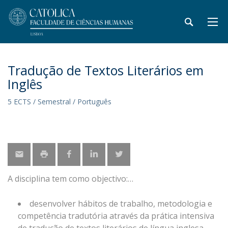
Tradução de Textos Literários em
Inglês
5 ECTS / Semestral / Português
A disciplina tem como objectivo:
desenvolver hábitos de trabalho, metodologia e
competência tradutória através da prática intensiva