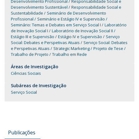
Desenvolvimento Profissional
Responsabilidade Social e
Desenvolvimento Sustentável
Responsabilidade Social e
Sustentabilidade
Seminário de Desenvolvimento
Profissional
Seminário e Estágio IV e Supervisão
Seminário: Temas e Debates em Serviço Social I
Laboratório
de Inovação Social I
Laboratório de Inovação Social II
Estágio III e Supervisão
Estágio IV e Supervisão
Serviço
Social: Debates e Perspetivas Atuais
Serviço Social: Debates
e Perspetivas Atuais
Strategic Marketing
Projeto de Tese
Trabalho de Projeto
Trabalho em Rede
Áreas de Investigação
Ciências Sociais
Subáreas de Investigação
Serviço Social
Publicações