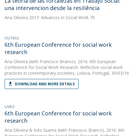
La teoria de las fortalezas en Trabajo Social:
una intervencion desde la resiliência
Ana Oliveira
2017. Advances in Social Work 79
OUTRAS
6th European Conference for social work
research
Ana Oliveira
(with Francisco Branco). 2016. 6th European
Conference for Social Work Research. Reflective social work
practices in contemporary societies, Lisboa, Portugal, 30/03/16
DOWNLOAD AND MORE DETAILS
LIVRO
6th European Conference for social work
research
Ana Oliveira
&
Inês Guerra
(with Francisco Branco). 2016. 6th
European Conference for Social Work Research. Reflective