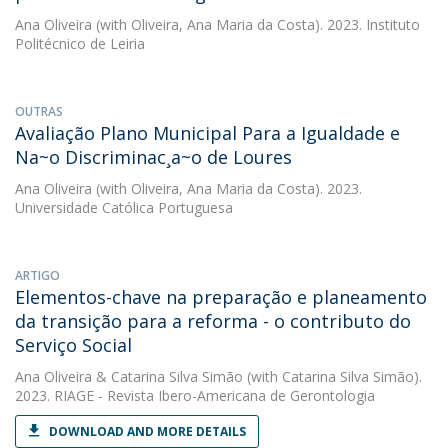
Ana Oliveira
(with Oliveira, Ana Maria da Costa). 2023. Instituto
Politécnico de Leiria
OUTRAS
Avaliação Plano Municipal Para a Igualdade e
Na~o Discriminac¸a~o de Loures
Ana Oliveira
(with Oliveira, Ana Maria da Costa). 2023.
Universidade Católica Portuguesa
ARTIGO
Elementos-chave na preparação e planeamento
da transição para a reforma - o contributo do
Serviço Social
Ana Oliveira
&
Catarina Silva Simão
(with Catarina Silva Simão).
2023. RIAGE - Revista Ibero-Americana de Gerontologia
DOWNLOAD AND MORE DETAILS