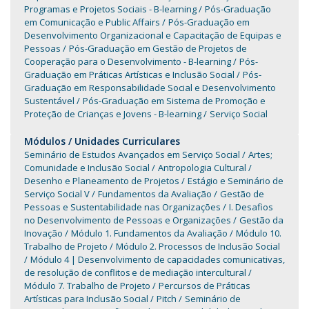
Programas e Projetos Sociais - B-learning
Pós-Graduação
em Comunicação e Public Affairs
Pós-Graduação em
Desenvolvimento Organizacional e Capacitação de Equipas e
Pessoas
Pós-Graduação em Gestão de Projetos de
Cooperação para o Desenvolvimento - B-learning
Pós-
Graduação em Práticas Artísticas e Inclusão Social
Pós-
Graduação em Responsabilidade Social e Desenvolvimento
Sustentável
Pós-Graduação em Sistema de Promoção e
Proteção de Crianças e Jovens - B-learning
Serviço Social
Módulos / Unidades Curriculares
Seminário de Estudos Avançados em Serviço Social
Artes;
Comunidade e Inclusão Social
Antropologia Cultural
Desenho e Planeamento de Projetos
Estágio e Seminário de
Serviço Social V
Fundamentos da Avaliação
Gestão de
Pessoas e Sustentabilidade nas Organizações
I. Desafios
no Desenvolvimento de Pessoas e Organizações
Gestão da
Inovação
Módulo 1. Fundamentos da Avaliação
Módulo 10.
Trabalho de Projeto
Módulo 2. Processos de Inclusão Social
Módulo 4 | Desenvolvimento de capacidades comunicativas,
de resolução de conflitos e de mediação intercultural
Módulo 7. Trabalho de Projeto
Percursos de Práticas
Artísticas para Inclusão Social
Pitch
Seminário de