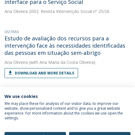
interface para o Serviço Social
Ana Oliveira
2002. Revista Intervenção Social nº 25/26
OUTRAS
Estudo de avaliação dos recursos para a
intervenção face às necessidades identificadas
das pessoas em situação sem-abrigo
Ana Oliveira
(with Ana Maria da Costa Oliveira).
DOWNLOAD AND MORE DETAILS
We use cookies
We may place these for analysis of our visitor data, to improve our
website, show personalised content and to give you a great website
experience. For more information about the cookies we use open the
Política de Privacidade
Termos & Condições
settings.
Direitos do Titular dos Dados