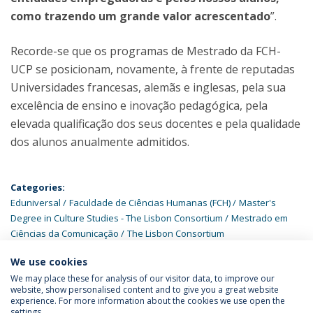
como trazendo um grande valor acrescentado
”.
Recorde-se que os programas de Mestrado da FCH-
UCP se posicionam, novamente, à frente de reputadas
Universidades francesas, alemãs e inglesas, pela sua
excelência de ensino e inovação pedagógica, pela
elevada qualificação dos seus docentes e pela qualidade
dos alunos anualmente admitidos.
Categories:
Eduniversal
Faculdade de Ciências Humanas (FCH)
Master's
Degree in Culture Studies - The Lisbon Consortium
Mestrado em
Ciências da Comunicação
The Lisbon Consortium
We use cookies
We may place these for analysis of our visitor data, to improve our
website, show personalised content and to give you a great website
experience. For more information about the cookies we use open the
Política de Privacidade
Termos & Condições
settings.