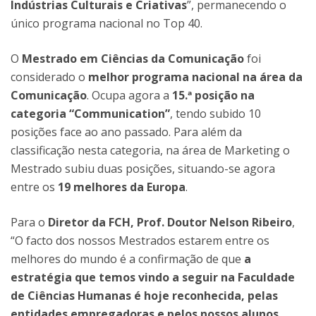
Indústrias Culturais e Criativas
”, permanecendo o
único programa nacional no Top 40.
O
Mestrado em Ciências da Comunicação
foi
considerado o
melhor programa nacional na área da
Comunicação
. Ocupa agora a
15.ª posição na
categoria “Communication”
, tendo subido 10
posições face ao ano passado. Para além da
classificação nesta categoria, na área de Marketing o
Mestrado subiu duas posições, situando-se agora
entre os
19 melhores da Europa
.
Para o
Diretor da FCH, Prof. Doutor Nelson Ribeiro
,
“O facto dos nossos Mestrados estarem entre os
melhores do mundo é a confirmação de que
a
estratégia que temos vindo a seguir na Faculdade
de Ciências Humanas é hoje reconhecida, pelas
entidades empregadoras e pelos nossos alunos,