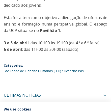
dedicado aos jovens.
Esta feira tem como objetivo a divulgação de ofertas de
ensino e formação numa perspetiva global. O espaço
da UCP situa-se no
Pavilhão 1
.
3 a 5 de abril
: das 10H00 às 19H00 (de 4.ª a 6.ª feira)
6 de abril
: das 11H00 às 20H00 (sábado)
Categories:
Faculdade de Ciências Humanas (FCH)
Licenciaturas
ÚLTIMAS NOTÍCIAS
PRÓXIMOS EVENTOS
We use cookies