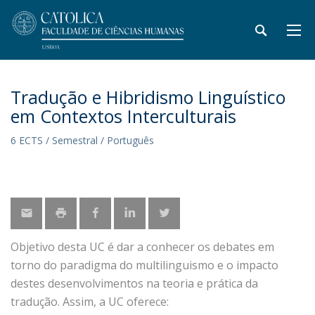
Tradução e Hibridismo Linguístico
em Contextos Interculturais
6 ECTS / Semestral / Português
Objetivo desta UC é dar a conhecer os debates em
torno do paradigma do multilinguismo e o impacto
destes desenvolvimentos na teoria e prática da
tradução. Assim, a UC oferece: