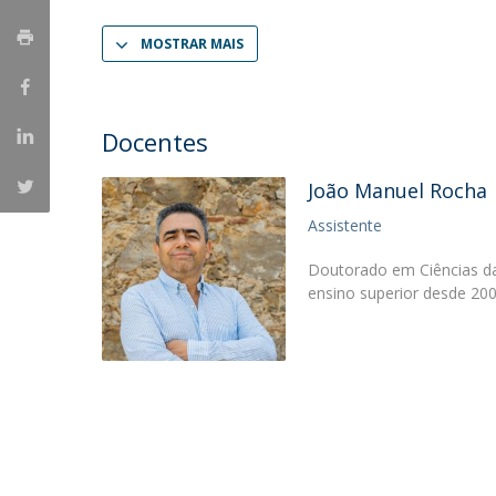
Portuguesa
MOSTRAR MAIS
Católica Research Centre for Psychological, Family and
Social Wellbeing
Docentes
João Manuel Rocha
Assistente
Doutorado em Ciências da
ensino superior desde 20