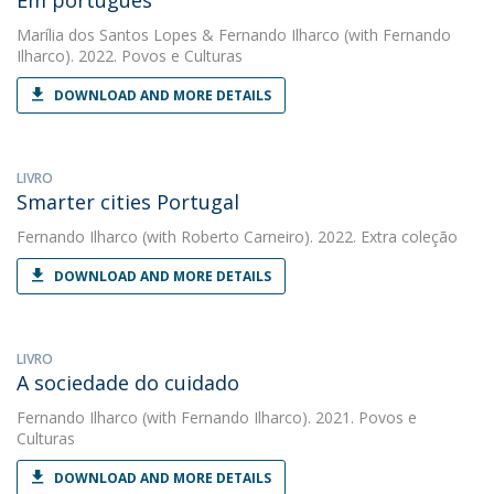
Em português
Marília dos Santos Lopes
&
Fernando Ilharco
(with Fernando
Ilharco). 2022. Povos e Culturas
DOWNLOAD AND MORE DETAILS
LIVRO
Smarter cities Portugal
Fernando Ilharco
(with Roberto Carneiro). 2022. Extra coleção
DOWNLOAD AND MORE DETAILS
LIVRO
A sociedade do cuidado
Fernando Ilharco
(with Fernando Ilharco). 2021. Povos e
Culturas
DOWNLOAD AND MORE DETAILS