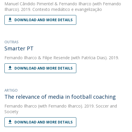
Manuel Cândido Pimentel
&
Fernando Ilharco
(with Fernando
Ilharco). 2019. Contexto mediático e evangelização
DOWNLOAD AND MORE DETAILS
OUTRAS
Smarter PT
Fernando Ilharco
&
Filipe Resende
(with Patrícia Dias). 2019.
DOWNLOAD AND MORE DETAILS
ARTIGO
The relevance of media in football coaching
Fernando Ilharco
(with Fernando Ilharco). 2019. Soccer and
Society
DOWNLOAD AND MORE DETAILS