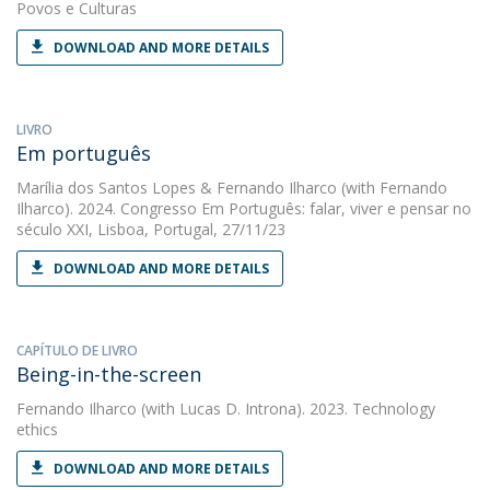
Povos e Culturas
DOWNLOAD AND MORE DETAILS
LIVRO
Em português
Marília dos Santos Lopes
&
Fernando Ilharco
(with Fernando
Ilharco). 2024. Congresso Em Português: falar, viver e pensar no
século XXI, Lisboa, Portugal, 27/11/23
DOWNLOAD AND MORE DETAILS
CAPÍTULO DE LIVRO
Being-in-the-screen
Fernando Ilharco
(with Lucas D. Introna). 2023. Technology
ethics
DOWNLOAD AND MORE DETAILS