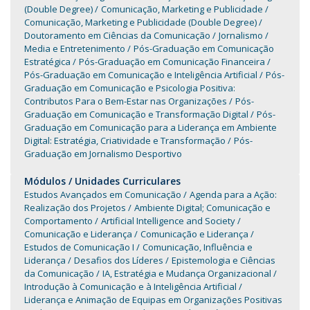
(Double Degree)
Comunicação, Marketing e Publicidade
Comunicação, Marketing e Publicidade (Double Degree)
Doutoramento em Ciências da Comunicação
Jornalismo
Media e Entretenimento
Pós-Graduação em Comunicação
Estratégica
Pós-Graduação em Comunicação Financeira
Pós-Graduação em Comunicação e Inteligência Artificial
Pós-
Graduação em Comunicação e Psicologia Positiva:
Contributos Para o Bem-Estar nas Organizações
Pós-
Graduação em Comunicação e Transformação Digital
Pós-
Graduação em Comunicação para a Liderança em Ambiente
Digital: Estratégia, Criatividade e Transformação
Pós-
Graduação em Jornalismo Desportivo
Módulos / Unidades Curriculares
Estudos Avançados em Comunicação
Agenda para a Ação:
Realização dos Projetos
Ambiente Digital; Comunicação e
Comportamento
Artificial Intelligence and Society
Comunicação e Liderança
Comunicação e Liderança
Estudos de Comunicação I
Comunicação, Influência e
Liderança
Desafios dos Líderes
Epistemologia e Ciências
da Comunicação
IA, Estratégia e Mudança Organizacional
Introdução à Comunicação e à Inteligência Artificial
Liderança e Animação de Equipas em Organizações Positivas