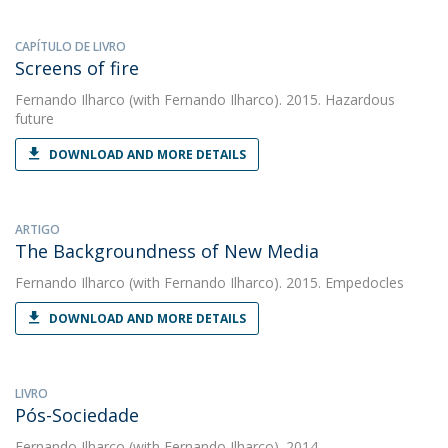
CAPÍTULO DE LIVRO
Screens of fire
Fernando Ilharco
(with Fernando Ilharco). 2015. Hazardous
future
DOWNLOAD AND MORE DETAILS
ARTIGO
The Backgroundness of New Media
Fernando Ilharco
(with Fernando Ilharco). 2015. Empedocles
DOWNLOAD AND MORE DETAILS
LIVRO
Pós-Sociedade
Fernando Ilharco
(with Fernando Ilharco). 2014.