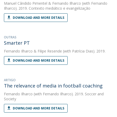
Manuel Cândido Pimentel
&
Fernando Ilharco
(with Fernando
Ilharco). 2019. Contexto mediático e evangelização
DOWNLOAD AND MORE DETAILS
OUTRAS
Smarter PT
Fernando Ilharco
&
Filipe Resende
(with Patrícia Dias). 2019.
DOWNLOAD AND MORE DETAILS
ARTIGO
The relevance of media in football coaching
Fernando Ilharco
(with Fernando Ilharco). 2019. Soccer and
Society
DOWNLOAD AND MORE DETAILS