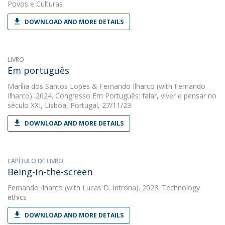
Povos e Culturas
DOWNLOAD AND MORE DETAILS
LIVRO
Em português
Marília dos Santos Lopes
&
Fernando Ilharco
(with Fernando
Ilharco). 2024. Congresso Em Português: falar, viver e pensar no
século XXI, Lisboa, Portugal, 27/11/23
DOWNLOAD AND MORE DETAILS
CAPÍTULO DE LIVRO
Being-in-the-screen
Fernando Ilharco
(with Lucas D. Introna). 2023. Technology
ethics
DOWNLOAD AND MORE DETAILS