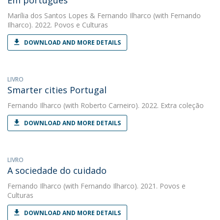
Em português
Marília dos Santos Lopes
&
Fernando Ilharco
(with Fernando
Ilharco). 2022. Povos e Culturas
DOWNLOAD AND MORE DETAILS
LIVRO
Smarter cities Portugal
Fernando Ilharco
(with Roberto Carneiro). 2022. Extra coleção
DOWNLOAD AND MORE DETAILS
LIVRO
A sociedade do cuidado
Fernando Ilharco
(with Fernando Ilharco). 2021. Povos e
Culturas
DOWNLOAD AND MORE DETAILS