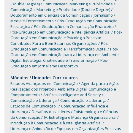
(Double Degree)
Comunicação, Marketing e Publicidade
Comunicação, Marketing e Publicidade (Double Degree)
Doutoramento em Ciências da Comunicação
Jornalismo
Media e Entretenimento
Pós-Graduação em Comunicação
Estratégica
Pós-Graduação em Comunicação Financeira
Pós-Graduação em Comunicação e Inteligência Artificial
Pós-
Graduação em Comunicação e Psicologia Positiva:
Contributos Para o Bem-Estar nas Organizações
Pós-
Graduação em Comunicação e Transformação Digital
Pós-
Graduação em Comunicação para a Liderança em Ambiente
Digital: Estratégia, Criatividade e Transformação
Pós-
Graduação em Jornalismo Desportivo
Módulos / Unidades Curriculares
Estudos Avançados em Comunicação
Agenda para a Ação:
Realização dos Projetos
Ambiente Digital; Comunicação e
Comportamento
Artificial Intelligence and Society
Comunicação e Liderança
Comunicação e Liderança
Estudos de Comunicação I
Comunicação, Influência e
Liderança
Desafios dos Líderes
Epistemologia e Ciências
da Comunicação
IA, Estratégia e Mudança Organizacional
Introdução à Comunicação e à Inteligência Artificial
Liderança e Animação de Equipas em Organizações Positivas