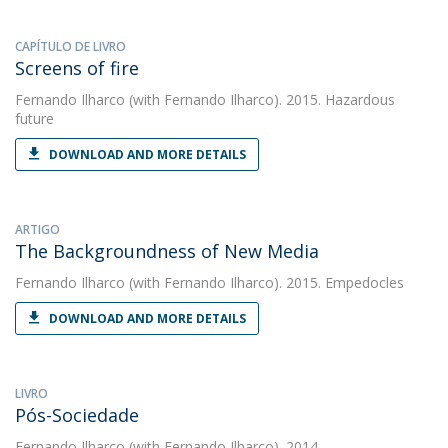
CAPÍTULO DE LIVRO
Screens of fire
Fernando Ilharco
(with Fernando Ilharco). 2015. Hazardous
future
DOWNLOAD AND MORE DETAILS
ARTIGO
The Backgroundness of New Media
Fernando Ilharco
(with Fernando Ilharco). 2015. Empedocles
DOWNLOAD AND MORE DETAILS
LIVRO
Pós-Sociedade
Fernando Ilharco
(with Fernando Ilharco). 2014.