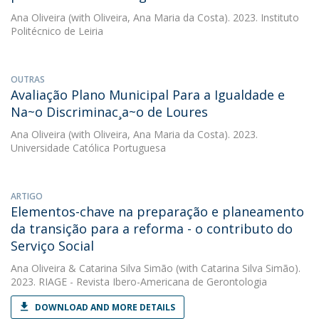
Ana Oliveira
(with Oliveira, Ana Maria da Costa). 2023. Instituto
Politécnico de Leiria
OUTRAS
Avaliação Plano Municipal Para a Igualdade e
Na~o Discriminac¸a~o de Loures
Ana Oliveira
(with Oliveira, Ana Maria da Costa). 2023.
Universidade Católica Portuguesa
ARTIGO
Elementos-chave na preparação e planeamento
da transição para a reforma - o contributo do
Serviço Social
Ana Oliveira
&
Catarina Silva Simão
(with Catarina Silva Simão).
2023. RIAGE - Revista Ibero-Americana de Gerontologia
DOWNLOAD AND MORE DETAILS