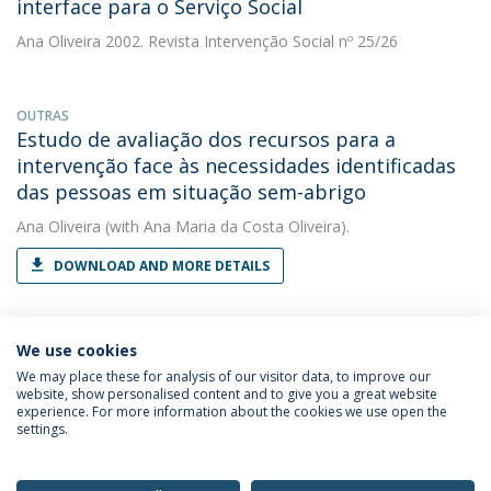
interface para o Serviço Social
Ana Oliveira
2002. Revista Intervenção Social nº 25/26
OUTRAS
Estudo de avaliação dos recursos para a
intervenção face às necessidades identificadas
das pessoas em situação sem-abrigo
Ana Oliveira
(with Ana Maria da Costa Oliveira).
DOWNLOAD AND MORE DETAILS
We use cookies
We may place these for analysis of our visitor data, to improve our
website, show personalised content and to give you a great website
experience. For more information about the cookies we use open the
Política de Privacidade
Termos & Condições
settings.
Direitos do Titular dos Dados