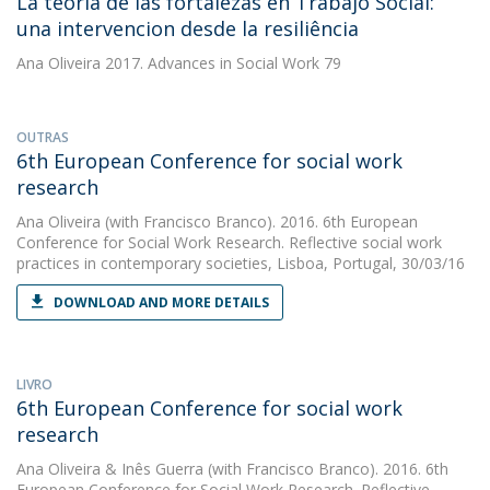
La teoria de las fortalezas en Trabajo Social:
una intervencion desde la resiliência
Ana Oliveira
2017. Advances in Social Work 79
OUTRAS
6th European Conference for social work
research
Ana Oliveira
(with Francisco Branco). 2016. 6th European
Conference for Social Work Research. Reflective social work
practices in contemporary societies, Lisboa, Portugal, 30/03/16
DOWNLOAD AND MORE DETAILS
LIVRO
6th European Conference for social work
research
Ana Oliveira
&
Inês Guerra
(with Francisco Branco). 2016. 6th
European Conference for Social Work Research. Reflective