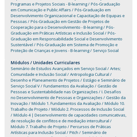
Programas e Projetos Sociais - B-learning
Pós-Graduação
em Comunicação e Public Affairs
Pós-Graduação em
Desenvolvimento Organizacional e Capacitação de Equipas e
Pessoas
Pós-Graduação em Gestão de Projetos de
Cooperação para o Desenvolvimento - B-learning
Pós-
Graduação em Práticas Artísticas e Inclusão Social
Pós-
Graduação em Responsabilidade Social e Desenvolvimento
Sustentável
Pós-Graduação em Sistema de Promoção e
Proteção de Crianças e Jovens - B-learning
Serviço Social
Módulos / Unidades Curriculares
Seminário de Estudos Avançados em Serviço Social
Artes;
Comunidade e Inclusão Social
Antropologia Cultural
Desenho e Planeamento de Projetos
Estágio e Seminário de
Serviço Social V
Fundamentos da Avaliação
Gestão de
Pessoas e Sustentabilidade nas Organizações
I. Desafios
no Desenvolvimento de Pessoas e Organizações
Gestão da
Inovação
Módulo 1. Fundamentos da Avaliação
Módulo 10.
Trabalho de Projeto
Módulo 2. Processos de Inclusão Social
Módulo 4 | Desenvolvimento de capacidades comunicativas,
de resolução de conflitos e de mediação intercultural
Módulo 7. Trabalho de Projeto
Percursos de Práticas
Artísticas para Inclusão Social
Pitch
Seminário de