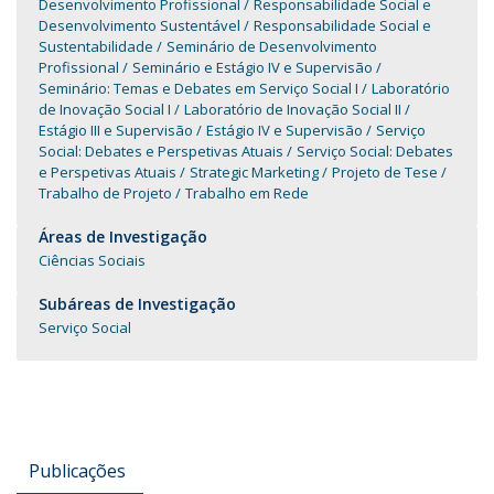
Desenvolvimento Profissional
Responsabilidade Social e
Desenvolvimento Sustentável
Responsabilidade Social e
Sustentabilidade
Seminário de Desenvolvimento
Profissional
Seminário e Estágio IV e Supervisão
Seminário: Temas e Debates em Serviço Social I
Laboratório
de Inovação Social I
Laboratório de Inovação Social II
Estágio III e Supervisão
Estágio IV e Supervisão
Serviço
Social: Debates e Perspetivas Atuais
Serviço Social: Debates
e Perspetivas Atuais
Strategic Marketing
Projeto de Tese
Trabalho de Projeto
Trabalho em Rede
Áreas de Investigação
Ciências Sociais
Subáreas de Investigação
Serviço Social
Publicações