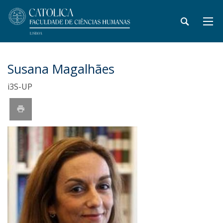
Susana Magalhães
i3S-UP