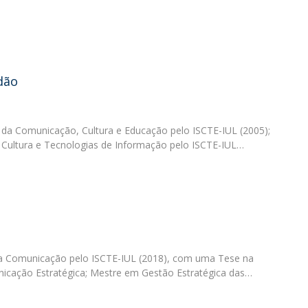
Programas
MYFCH Doutoramentos
dão
da Comunicação, Cultura e Educação pelo ISCTE-IUL (2005);
Cultura e Tecnologias de Informação pelo ISCTE-IUL…
a Comunicação pelo ISCTE-IUL (2018), com uma Tese na
icação Estratégica; Mestre em Gestão Estratégica das…