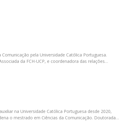
Programas
MYFCH Doutoramentos
 Comunicação pela Universidade Católica Portuguesa.
 Associada da FCH-UCP, e coordenadora das relações…
auxiliar na Universidade Católica Portuguesa desde 2020,
dena o mestrado em Ciências da Comunicação. Doutorada…