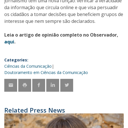
jornalismo tem uma nova função: verificar a veracidade
da informação que circula online e que visa persuadir
os cidadãos a tomar decisões que beneficiem grupos de
interesse que nem sempre são declarados.
Leia o artigo de opinião completo no Observador,
aqui
.
Categories:
Ciências da Comunicação
Doutoramento em Ciências da Comunicação
Related Press News