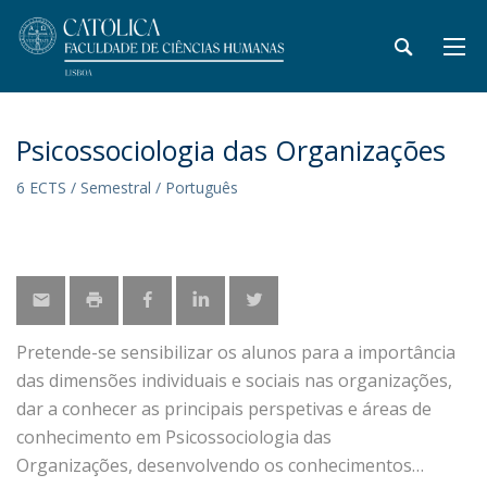
Psicossociologia das Organizações
6 ECTS / Semestral / Português
Pretende-se sensibilizar os alunos para a importância
das dimensões individuais e sociais nas organizações,
dar a conhecer as principais perspetivas e áreas de
conhecimento em Psicossociologia das
Organizações, desenvolvendo os conhecimentos