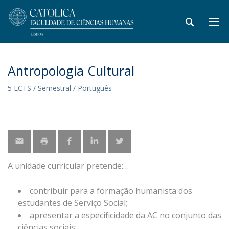
Antropologia Cultural
5 ECTS / Semestral / Português
A unidade curricular pretende:
contribuir para a formação humanista dos
estudantes de Serviço Social;
apresentar a especificidade da AC no conjunto das
ciências sociais;