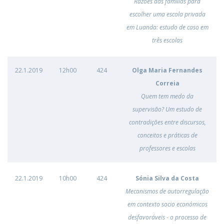
Razões das famílias para
escolher uma escola privada
em Luanda: estudo de caso em
três escolas
22.1.2019
12h00
424
Olga Maria Fernandes
Correia
Quem tem medo da
supervisão? Um estudo de
contradições entre discursos,
conceitos e práticas de
professores e escolas
22.1.2019
10h00
424
Sónia Silva da Costa
Mecanismos de autorregulação
em contexto socio económicos
desfavoráveis - o processo de