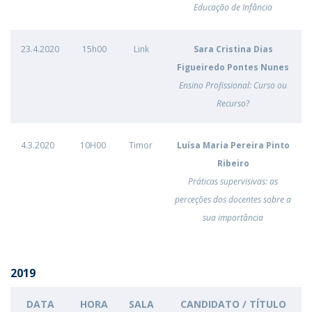
Educação de Infância
23.4.2020
15h00
Link
Sara Cristina Dias
Figueiredo Pontes Nunes
Ensino Profissional: Curso ou
Recurso?
4.3.2020
10H00
Timor
Luísa Maria Pereira Pinto
Ribeiro
Práticas supervisivas: as
perceções dos docentes sobre a
sua importância
2019
DATA
HORA
SALA
CANDIDATO / TÍTULO