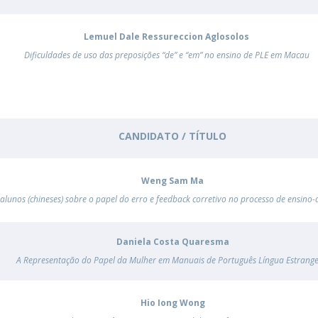
Lemuel Dale Ressureccion Aglosolos
Dificuldades de uso das preposições “de” e “em” no ensino de PLE em Macau
CANDIDATO / TÍTULO
Weng Sam Ma
alunos (chineses) sobre o papel do erro e feedback corretivo no processo de ensin
Daniela Costa Quaresma
A Representação do Papel da Mulher em Manuais de Português Língua Estrange
Hio Iong Wong