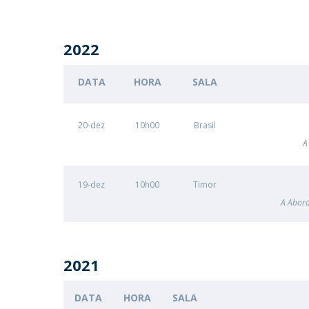
2022
DATA
HORA
SALA
20-dez
10h00
Brasil
A
19-dez
10h00
Timor
A Abord
2021
DATA
HORA
SALA