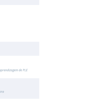
o-aprendizagem de PLE
ira