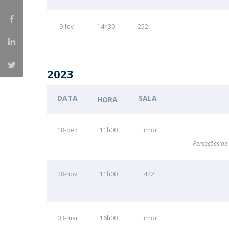
9-fev
14h30
252
2023
DATA
SALA
HORA
18-dez
11h00
Timor
Perceções de 
28-nov
11h00
422
03-mai
16h00
Timor