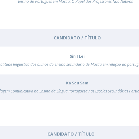
Ensino do Português em Macau: O Papel dos Professores Não Nativos
CANDIDATO / TÍTULO
Sin I Lei
 atitude linguística dos alunos do ensino secundário de Macau em relação ao portugu
Ka Sou Sam
agem Comunicativa no Ensino da Língua Portuguesa nas Escolas Secundárias Parti
CANDIDATO / TÍTULO