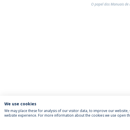
O papel dos Manuais de P
We use cookies
We may place these for analysis of our visitor data, to improve our website
website experience. For more information about the cookies we use open the