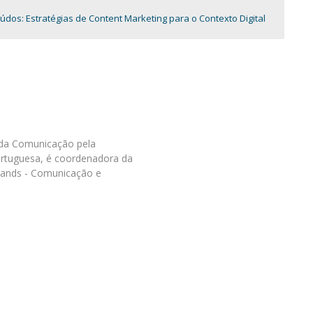
Programas
s: Estratégias de Content Marketing para o Contexto Digital
MYFCH Doutoramentos
da Comunicação pela
ortuguesa, é coordenadora da
rands - Comunicação e