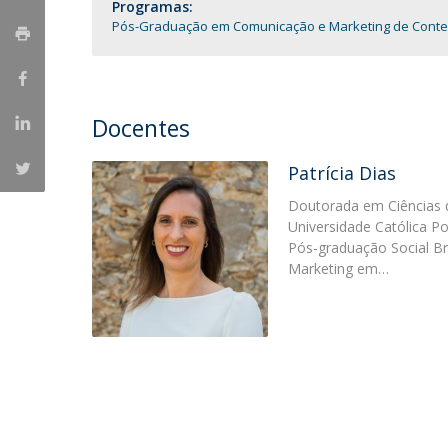
Programas:
Portuguesa
Pós-Graduação em Comunicação e Marketing de Conteúdo
Católica Research Centre for Psychological, Family and
Social Wellbeing
Docentes
Patrícia Dias
Doutorada em Ciências 
Universidade Católica P
Pós-graduação Social B
Marketing em…