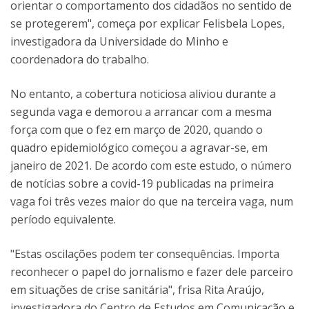
orientar o comportamento dos cidadãos no sentido de
se protegerem", começa por explicar Felisbela Lopes,
investigadora da Universidade do Minho e
coordenadora do trabalho.
No entanto, a cobertura noticiosa aliviou durante a
segunda vaga e demorou a arrancar com a mesma
força com que o fez em março de 2020, quando o
quadro epidemiológico começou a agravar-se, em
janeiro de 2021. De acordo com este estudo, o número
de notícias sobre a covid-19 publicadas na primeira
vaga foi três vezes maior do que na terceira vaga, num
período equivalente.
"Estas oscilações podem ter consequências. Importa
reconhecer o papel do jornalismo e fazer dele parceiro
em situações de crise sanitária", frisa Rita Araújo,
investigadora do Centro de Estudos em Comunicação e