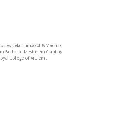
Programas
MYFCH Doutoramentos
udies pela Humboldt & Viadrina
m Berlim, e Mestre em Curating
oyal College of Art, em…