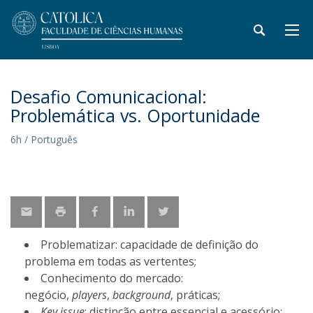
Desafio Comunicacional:
Problemática vs. Oportunidade
6h / Português
Problematizar: capacidade de definição do
problema em todas as vertentes;
Conhecimento do mercado:
negócio,
players
,
background
, práticas;
Key issue
: distinção entre essencial e acessório;