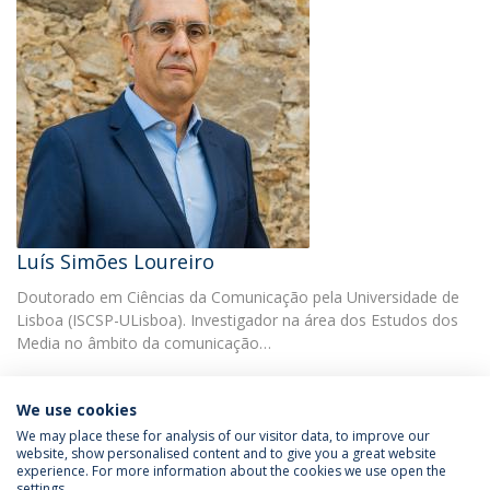
Luís Simões Loureiro
Doutorado em Ciências da Comunicação pela Universidade de
Lisboa (ISCSP-ULisboa). Investigador na área dos Estudos dos
Media no âmbito da comunicação…
We use cookies
We may place these for analysis of our visitor data, to improve our
website, show personalised content and to give you a great website
experience. For more information about the cookies we use open the
Política de Privacidade
Termos & Condições
settings.