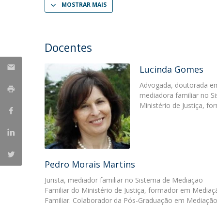
MOSTRAR MAIS
Portuguesa
Católica Research Centre for Psychological, Family and
Social Wellbeing
Docentes
Lucinda Gomes
Advogada, doutorada em 
mediadora familiar no S
Ministério de Justiça, 
Pedro Morais Martins
Jurista, mediador familiar no Sistema de Mediação
Familiar do Ministério de Justiça, formador em Mediaç
Familiar. Colaborador da Pós-Graduação em Mediaçã