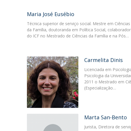
Maria José Eusébio
Técnica superior de serviço social. Mestre em Ciências
da Família, doutoranda em Política Social, colaborado
do ICF no Mestrado de Ciências da Família e na Pós…
Carmelita Dinis
Licenciada em Psicologia
Psicologia da Universid
2011 o Mestrado em Ciên
(Especialização…
Marta San-Bento
Jurista, Diretora de serv