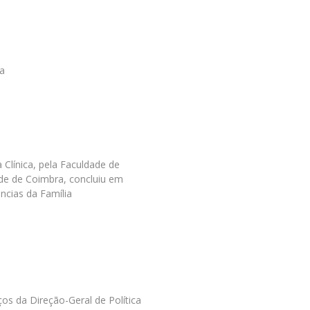
ra
 Clínica, pela Faculdade de
ade de Coimbra, concluiu em
cias da Família
iços da Direção-Geral de Política