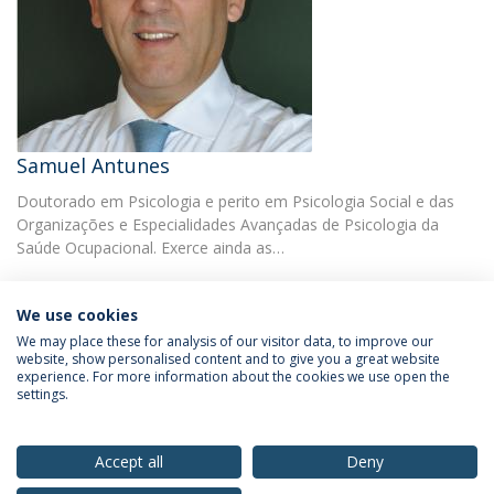
Samuel Antunes
Doutorado em Psicologia e perito em Psicologia Social e das
Organizações e Especialidades Avançadas de Psicologia da
Saúde Ocupacional. Exerce ainda as…
We use cookies
We may place these for analysis of our visitor data, to improve our
website, show personalised content and to give you a great website
experience. For more information about the cookies we use open the
Política de Privacidade
Termos & Condições
settings.
Direitos do Titular dos Dados
Accept all
Deny