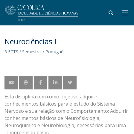
Neurociências I
5 ECTS / Semestral / Português
Esta disciplina tem como objetivo adquirir
conhecimentos básicos para o estudo do Sistema
Nervoso e sua relação com o Comportamento; Adquirir
conhecimentos básicos de Neurofisiologia,
Neuroquímica e Neurobiologia, necessários para uma
compreensão básica