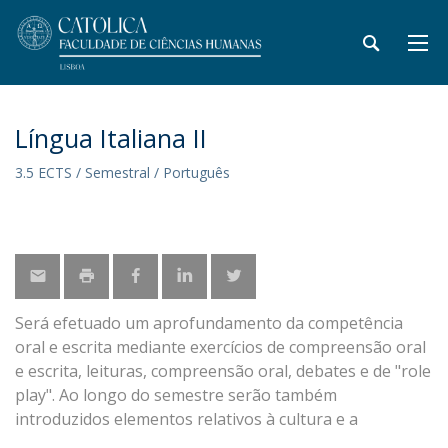
Língua Italiana II
3.5 ECTS / Semestral / Português
Será efetuado um aprofundamento da competência
oral e escrita mediante exercícios de compreensão oral
e escrita, leituras, compreensão oral, debates e de "role
play". Ao longo do semestre serão também
introduzidos elementos relativos à cultura e a