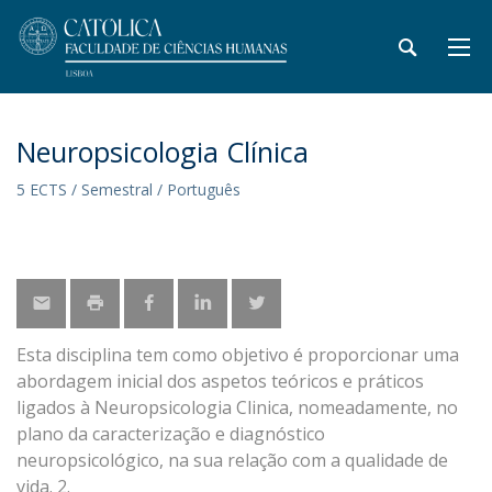
Neuropsicologia Clínica
5 ECTS / Semestral / Português
Esta disciplina tem como objetivo é proporcionar uma
abordagem inicial dos aspetos teóricos e práticos
ligados à Neuropsicologia Clinica, nomeadamente, no
plano da caracterização e diagnóstico
neuropsicológico, na sua relação com a qualidade de
vida. 2.