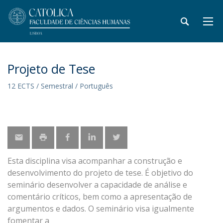
Projeto de Tese
12 ECTS / Semestral / Português
Esta disciplina visa acompanhar a construção e
desenvolvimento do projeto de tese. É objetivo do
seminário desenvolver a capacidade de análise e
comentário críticos, bem como a apresentação de
argumentos e dados. O seminário visa igualmente
fomentar a