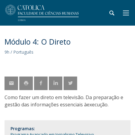
Módulo 4: O Direto
9h / Português
Como fazer um direto em televisão. Da preparação e
gestão das informações essenciais àexecução.
Programas:
Programa Avançado em Jornalismo Televisivo