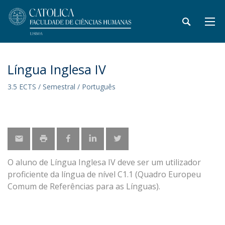
Língua Inglesa IV
3.5 ECTS / Semestral / Português
O aluno de Língua Inglesa IV deve ser um utilizador
proficiente da língua de nível C1.1 (Quadro Europeu
Comum de Referências para as Línguas).